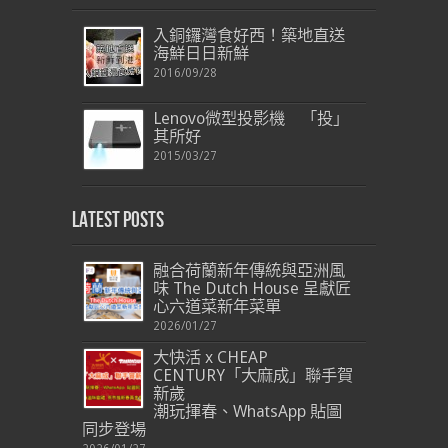
入銅鑼灣食好西！築地直送
海鮮日日新鮮
2016/09/28
Lenovo微型投影機 「投」
其所好
2015/03/27
Latest Posts
融合荷蘭新年傳統與亞洲風
味 The Dutch House 呈獻匠
心六道菜新年菜單
2026/01/27
大快活 x CHEAP
CENTURY「大麻成」聯手賀
新歲
潮玩揮春、WhatsApp 貼圖
同步登場