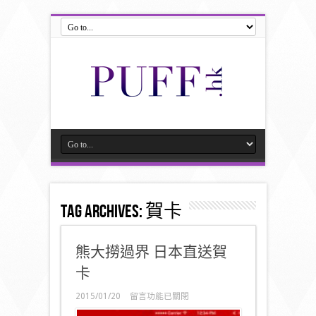
Tag Archives:
賀卡
熊大撈過界 日本直送賀
卡
在
2015/01/20
留言功能已關閉
〈熊