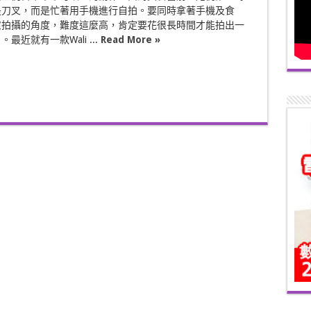
是刀叉，而是忙著用手機進行自拍。要同時拿著手機及食
慮拍攝的角度，難度這麼高，肯定要花很長時間才能拍出一
最近就有一款Wali ...
Read More »