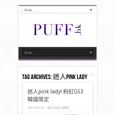
Tag Archives:
迷人pink lady
迷人pink lady! 粉紅GS3
韓國限定
在
2012/09/24
留言功能已關閉
〈迷