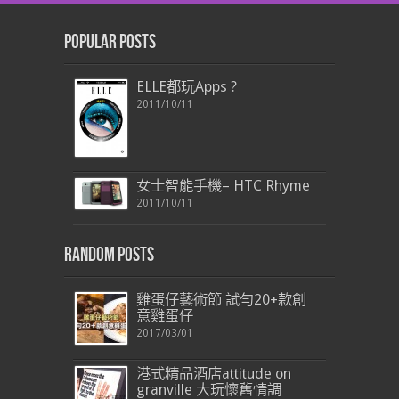
Popular Posts
ELLE都玩Apps ?
2011/10/11
女士智能手機– HTC Rhyme
2011/10/11
Random Posts
雞蛋仔藝術節 試勻20+款創
意雞蛋仔
2017/03/01
港式精品酒店attitude on
granville 大玩懷舊情調