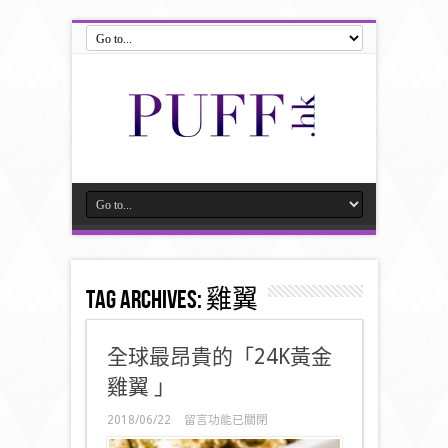
Tag Archives:
雞翼
全球最昂貴的「24K黃金
雞翼 」
在
2018/06/22
留言功能已關閉
〈全