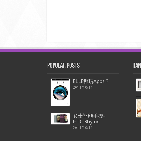
Popular Posts
Ran
ELLE都玩Apps ?
2011/10/11
女士智能手機–
HTC Rhyme
2011/10/11