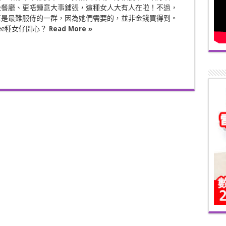
級餐廳、更唔鍾意大事鋪張，這種女人大有人在啦！不過，
正是最難服侍的一群，因為她們需要的，並非金錢買得到。
ee種女仔開心？
Read More »