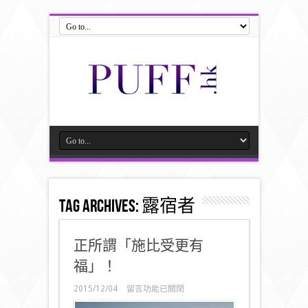
Tag Archives:
露宿者
正所謂「施比受更有
福」！
在
2015/12/04
留言功能已關閉
〈正