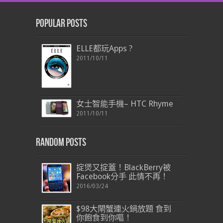
Popular Posts
ELLE都玩Apps ?
2011/10/11
女士智能手機– HTC Rhyme
2011/10/11
Random Posts
掟煲又掟蓋！BlackBerry被
Facebook分手 此情不再！
2016/03/24
$98大閘蟹連火鍋放題 食到
你飽食到你嘔！