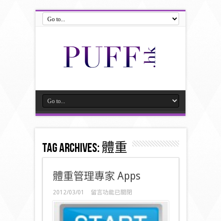
Tag Archives:
體重
體重管理專家 Apps
在
2012/03/01
留言功能已關閉
〈體
重
管