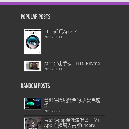
Popular Posts
ELLE都玩Apps ?
2011/10/11
女士智能手機– HTC Rhyme
2011/10/11
Random Posts
會跟住環境變色的◎ 變色龍
燈
2012/05/23
最愛K-pop偶像演唱會 「V」
App 直播萬人高呼Encore