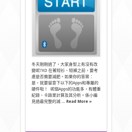
理
專
家
Apps〉
中
冬天剛剛過了，大家身型上有沒有改
變呢?XD 在著短衫、短褲之前，要考
慮是否需要減肥。如果你的答案：
是，就要留意下以下的Apps和專屬的
硬件啦！ 呢個Apps的功能多，有體重
紀錄、卡路里計算及其分析。係小編
見過最完整的減 ...
Read More »