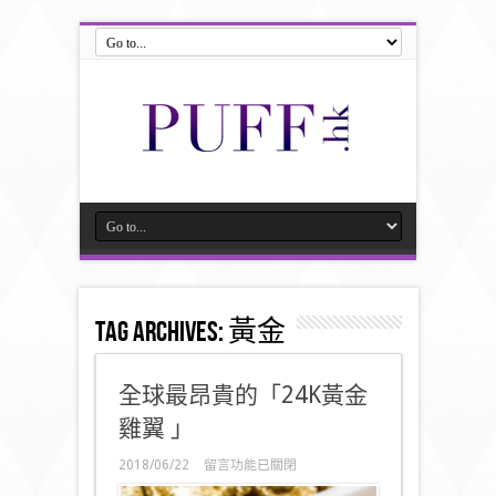
Tag Archives:
黃金
全球最昂貴的「24K黃金
雞翼 」
在
2018/06/22
留言功能已關閉
〈全