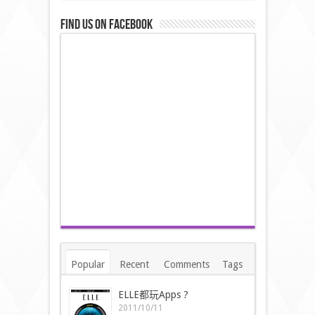
Find us on Facebook
Popular
Recent
Comments
Tags
ELLE都玩Apps ?
2011/10/11