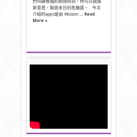
們叫破喉嚨的熱鬧時刻，仲可以搞搞
新意思，製造末日的危機感。 今次
介紹的apps是由 Mission ...
Read
More »