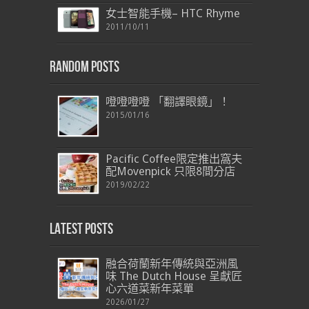
女士智能手機– HTC Rhyme
2011/10/11
Random Posts
噔噔噔噔 「翻譯眼鏡」！
2015/01/16
Pacific Coffee限定推出窩夫
配Movenpick 只限8間分店
2019/02/22
Latest Posts
融合荷蘭新年傳統與亞洲風
味 The Dutch House 呈獻匠
心六道菜新年菜單
2026/01/27