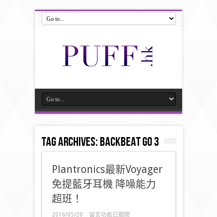
Tag Archives:
BackBeat Go 3
Plantronics最新Voyager
免提藍牙耳機 降噪能力
超班！
在
2016/05/20
留言功能已關閉