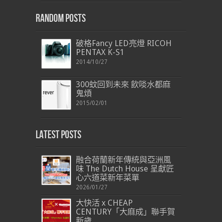
Random Posts
破格Fancy LED亮燈 RICOH
PENTAX K-S1
2014/10/27
300蚊回到未來 飲啖水都麻
鬼煩
2015/02/01
Latest Posts
融合荷蘭新年傳統與亞洲風
味 The Dutch House 呈獻匠
心六道菜新年菜單
2026/01/27
大快活 x CHEAP
CENTURY「大麻成」聯手賀
新歲