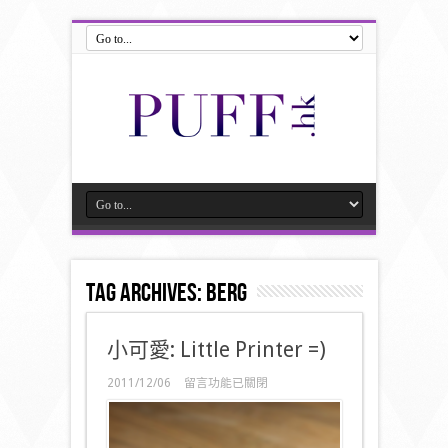
Tag Archives:
Berg
小可愛: Little Printer =)
在
2011/12/06
留言功能已關閉
〈小
可
愛:
Little