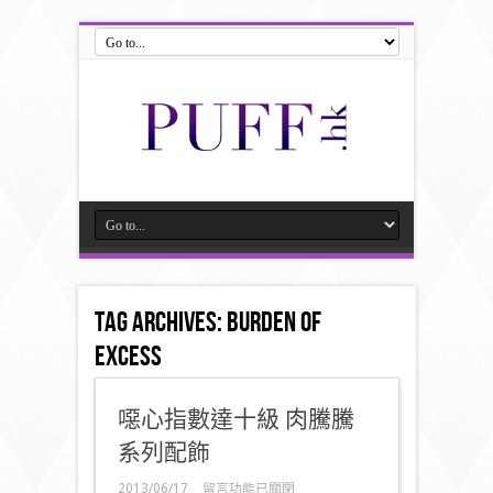
Tag Archives:
Burden of
Excess
噁心指數達十級 肉騰騰
系列配飾
在
2013/06/17
留言功能已關閉