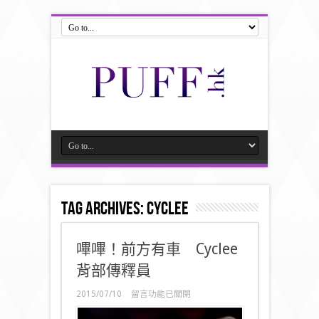
Tag Archives:
Cyclee
嗶嗶！前方有車 Cyclee
背部傳釋員
在
2015/07/10
留言功能已關閉
〈嗶
嗶！