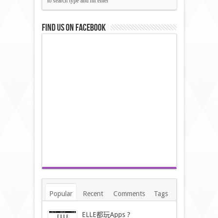
Find us on Facebook
Popular
Recent
Comments
Tags
ELLE都玩Apps ?