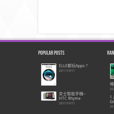
Popular Posts
Ran
ELLE都玩Apps ?
2011/10/11
場
20
女士智能手機–
1 
HTC Rhyme
G
2011/10/11
20