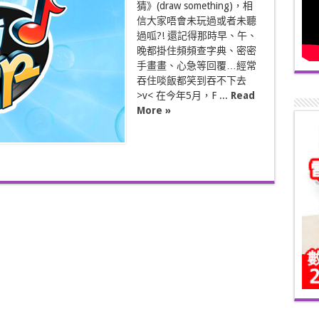
猜》(draw something)，相
信大家唔會未玩過或者未聽
過呱?! 還記得那時早、午、
晚都掛住頻頻查字典、密密
手畫畫、心急等回覆…經常
吞住啖飯都笑到吞不下去
>v< 在今年5月，F ...
Read
More »