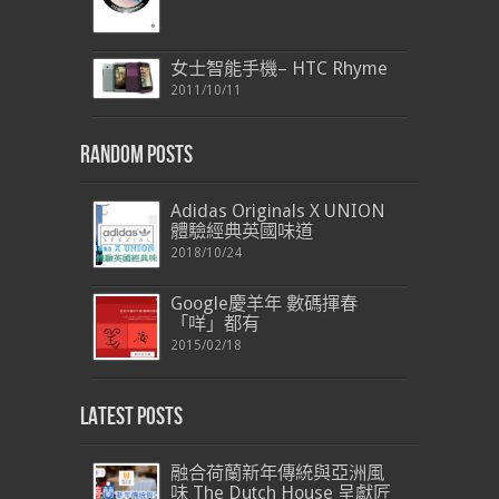
女士智能手機– HTC Rhyme
2011/10/11
Random Posts
Adidas Originals X UNION
體驗經典英國味道
2018/10/24
Google慶羊年 數碼揮春
「咩」都有
2015/02/18
Latest Posts
融合荷蘭新年傳統與亞洲風
味 The Dutch House 呈獻匠