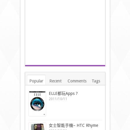
Popular
Recent
Comments
Tags
ELLE都玩Apps ?
2011/10/11
女士智能手機– HTC Rhyme