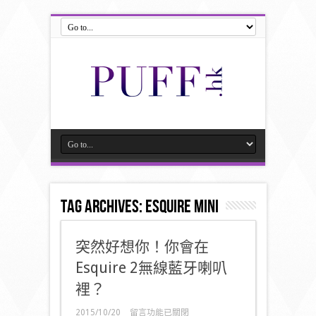
Tag Archives:
Esquire Mini
突然好想你！你會在
Esquire 2無線藍牙喇叭
裡？
在
2015/10/20
留言功能已關閉