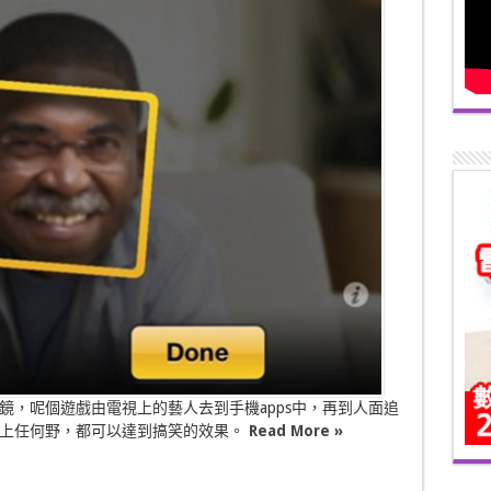
鏡，呢個遊戲由電視上的藝人去到手機apps中，再到人面追
面上任何野，都可以達到搞笑的效果。
Read More »