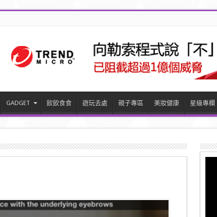
GADGET
飲飲食食
遊玩去處
親子專區
美妝健康
星級專欄