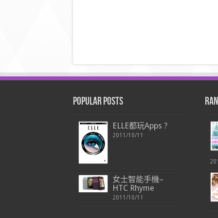
Popular Posts
Ran
ELLE都玩Apps ?
2011/10/11
20
女士智能手機–
HTC Rhyme
2011/10/11