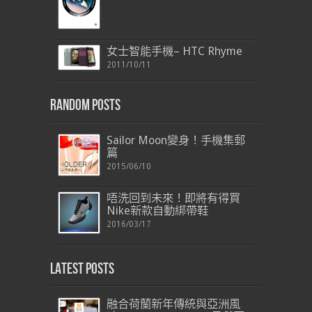
女士智能手機– HTC Rhyme
2011/10/11
Random Posts
Sailor Moon變身！手機集郵
篇
2015/06/10
唔洗回到未來！即將有得買
Nike新款自動綁帶鞋
2016/03/17
Latest Posts
融合荷蘭新年傳統與亞洲風