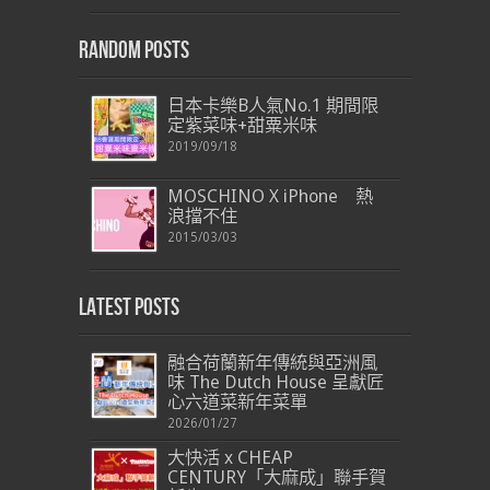
Random Posts
日本卡樂B人氣No.1 期間限
定紫菜味+甜粟米味
2019/09/18
MOSCHINO X iPhone 熱
浪擋不住
2015/03/03
Latest Posts
融合荷蘭新年傳統與亞洲風
味 The Dutch House 呈獻匠
心六道菜新年菜單
2026/01/27
大快活 x CHEAP
CENTURY「大麻成」聯手賀