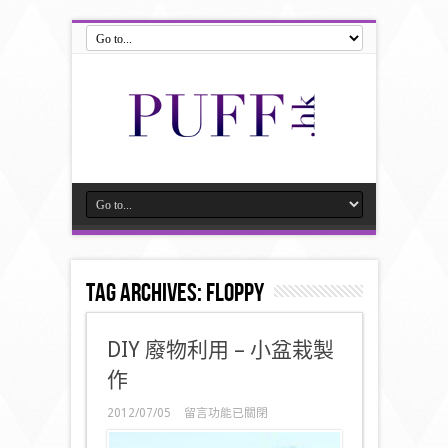
Tag Archives:
floppy
DIY 廢物利用 – 小盆栽製
作
在
2012/07/05
留言功能已關閉
〈DIY
廢