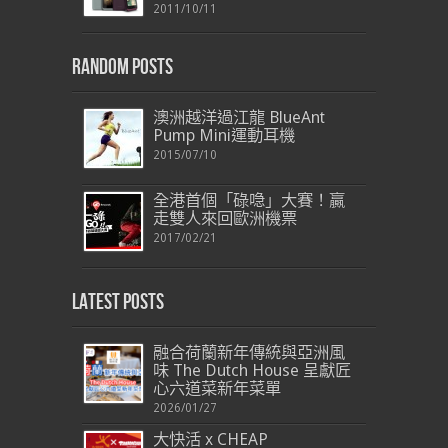
2011/10/11
Random Posts
澳洲越洋過江龍 BlueAnt
Pump Mini運動耳機
2015/07/10
全港首個「碌喼」大賽！贏
走雙人來回歐洲機票
2017/02/21
Latest Posts
融合荷蘭新年傳統與亞洲風
味 The Dutch House 呈獻匠
心六道菜新年菜單
2026/01/27
大快活 x CHEAP