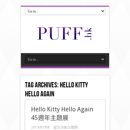
Tag Archives:
Hello Kitty
Hello Again
Hello Kitty Hello Again
45週年主題展
在
2019/07/08
留言功能已關閉