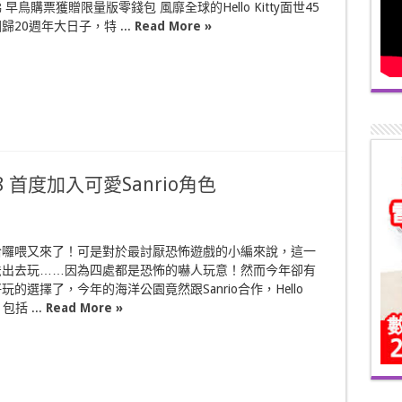
早鳥購票獲贈限量版零錢包 風靡全球的Hello Kitty面世45
20週年大日子，特 ...
Read More »
 首度加入可愛Sanrio角色
哈囉喂又來了！可是對於最討厭恐怖遊戲的小編來說，這一
法出去玩……因為四處都是恐怖的嚇人玩意！然而今年卻有
的選擇了，今年的海洋公園竟然跟Sanrio合作，Hello
包括 ...
Read More »