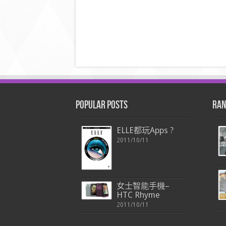
Popular Posts
Ran
ELLE都玩Apps ?
2011/10/11
女士智能手機–
HTC Rhyme
2011/10/11