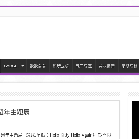
GADGET
飲飲食食
遊玩去處
親子專區
美妝健康
星級專欄
n 45週年主題展
y 45週年主題展 《銀娛呈獻：Hello Kitty Hello Again》 期間限