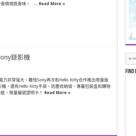
香噴噴既香味。 ...
Read More »
y Sony錄影機
Find 
tty的魔力非常強大，難怪Sony再次和Hello Kitty合作推出限量版
影機，還有Hello Kitty手袋、防塵收納袋、專屬包裝盒和購物
的是，限量編號證明卡！
Read More »