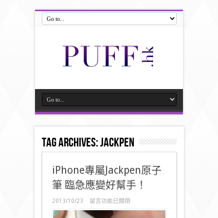
Tag Archives:
Jackpen
iPhone專屬Jackpen原子
筆 臨急應變好幫手！
在
2013/10/23
留言功能已關閉
〈iPhone
專