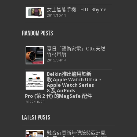
女士智能手機– HTC Rhyme
2011/10/11
Random Posts
夏日「藝術家電」Otto天然
竹材風扇
2015/04/14
Belkin
推出
適用於新
款
Apple Watch Ultra
、
Apple Watch Series
8
及
AirPods
Pro
(
第
2
代
)
的
MagSafe
配件
2022/10/20
Latest Posts
融合荷蘭新年傳統與亞洲風