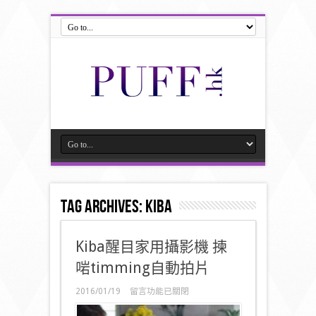
Tag Archives:
Kiba
Kiba醒目家用攝影機 揀
啱timming自動拍片
在
2016/01/19
留言功能已關閉
〈Kiba
醒