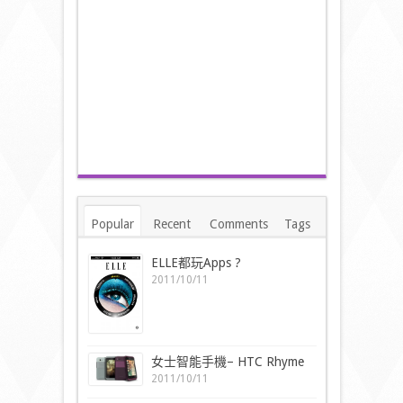
Popular
Recent
Comments
Tags
ELLE都玩Apps ?
2011/10/11
女士智能手機– HTC Rhyme
2011/10/11