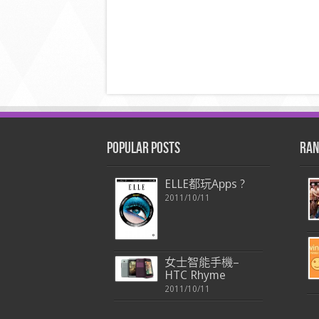
Popular Posts
Ran
ELLE都玩Apps ?
2011/10/11
女士智能手機–
HTC Rhyme
2011/10/11