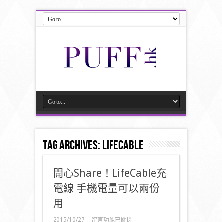
Tag Archives:
LifeCable
開心Share！LifeCable充
電線 手機電量可以兩份
用
在
2015/10/27
留言功能已關閉