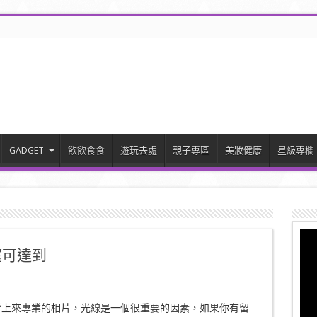
GADGET
飲飲食食
遊玩去處
親子專區
美妝健康
星級專欄
望可達到
看上來專業的相片，光線是一個很重要的因素，如果你有留