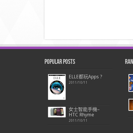
Popular Posts
Ran
ELLE都玩Apps ?
2011/10/11
女士智能手機–
HTC Rhyme
2011/10/11