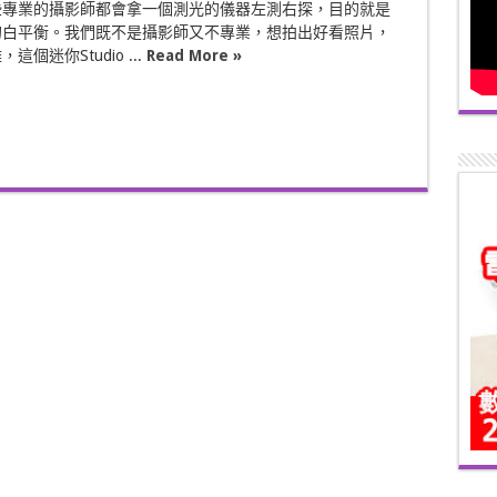
些專業的攝影師都會拿一個測光的儀器左測右探，目的就是
的白平衡。我們既不是攝影師又不專業，想拍出好看照片，
個迷你Studio ...
Read More »