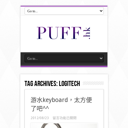
Tag Archives:
Logitech
游水keyboard，太方便
了吧^^
在
2012/08/23
留言功能已關閉
〈游
水