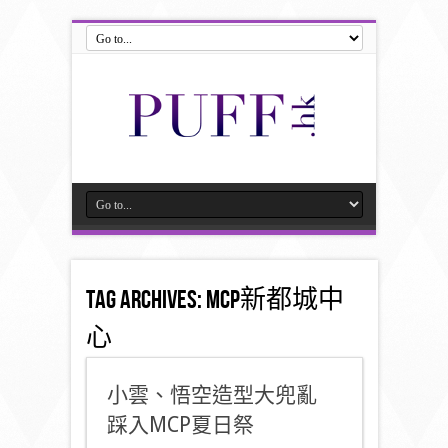
Tag Archives:
MCP新都城中
心
小雲、悟空造型大兜亂
踩入MCP夏日祭