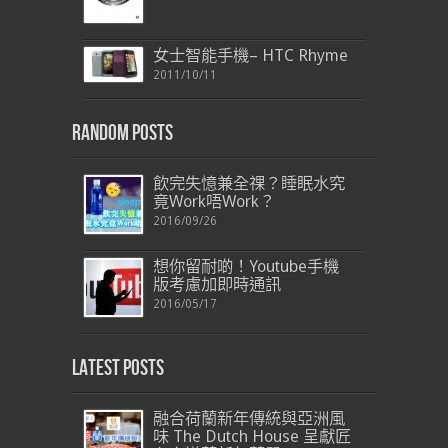
女士智能手機– HTC Rhyme
2011/10/11
Random Posts
飲完失憶兼全祼？睡眠水究
竟Work唔Work？
2016/09/26
想你留耐啲！Youtube手機
版考慮加即時通訊
2016/05/17
Latest Posts
融合荷蘭新年傳統與亞洲風
味 The Dutch House 呈獻匠