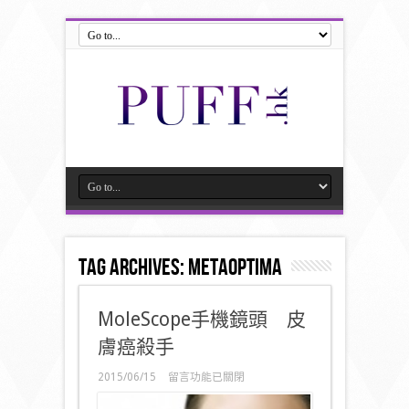
Tag Archives:
MetaOptima
MoleScope手機鏡頭 皮
膚癌殺手
在
2015/06/15
留言功能已關閉
〈MoleScope
手