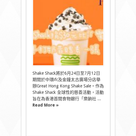
30，
Shake
Shack
送
你
$48〉
中
Shake Shack將於6月24日至7月12日
期間於中環ifc及金鐘太古廣場分店舉
辦Great Hong Kong Shake Sale。作為
Shake Shack 全球性的慈善活動，活動
旨在為香港首間食物銀行「樂餉社 ...
Read More »