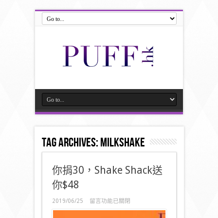
Tag Archives:
milkshake
你捐30，Shake Shack送
你$48
在
2019/06/25
留言功能已關閉
〈你
捐