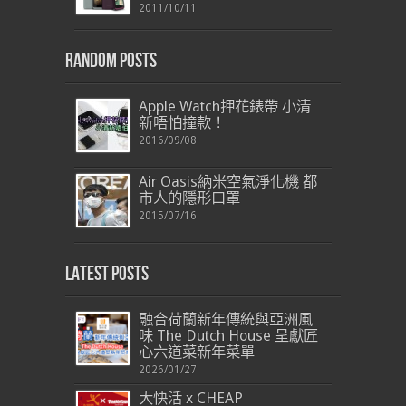
2011/10/11
Random Posts
Apple Watch押花錶帶 小清
新唔怕撞款！
2016/09/08
Air Oasis納米空氣淨化機 都
市人的隱形口罩
2015/07/16
Latest Posts
融合荷蘭新年傳統與亞洲風
味 The Dutch House 呈獻匠
心六道菜新年菜單
2026/01/27
大快活 x CHEAP