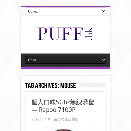
Tag Archives:
mouse
個人口味5Ghz無線滑鼠
— Rapoo 7100P
在
2012/07/18
留言功能已關閉
〈個
人