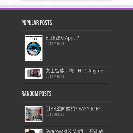
Popular Posts
ELLE都玩Apps ?
2011/10/11
女士智能手機– HTC Rhyme
2011/10/11
Random Posts
引BB望向鏡頭? EASY JOB!
2012/03/20
Swarovski X Misfi 智能放