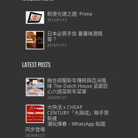
輕便光速之選: Prime
2012/01/13
日本必買手信 番薯味潤唇
膏？
2016/11/11
Latest Posts
融合荷蘭新年傳統與亞洲風
味 The Dutch House 呈獻匠
心六道菜新年菜單
2026/01/27
大快活 x CHEAP
CENTURY「大麻成」聯手賀
新歲
潮玩揮春、WhatsApp 貼圖
同步登場
2026/01/27