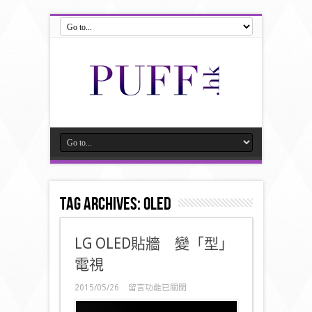
Tag Archives:
oled
LG OLED貼牆 變「型」
電視
在
2015/05/26
留言功能已關閉
〈LG
OLED