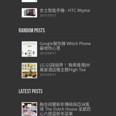
女士智能手機– HTC Rhyme
2011/10/11
Random Posts
Google幫你揀 Which Phone
最啱你心意
2015/06/17
LG G5踩過界！ 聯乘香港JW
萬豪酒店推主題High Tea
2016/05/11
Latest Posts
融合荷蘭新年傳統與亞洲風
味 The Dutch House 呈獻匠
心六道菜新年菜單