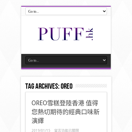
Tag Archives:
oreo
OREO雪糕登陸香港 值得
您熱切期待的經典口味新
演繹
在
2019/01/15
留言功能已關閉