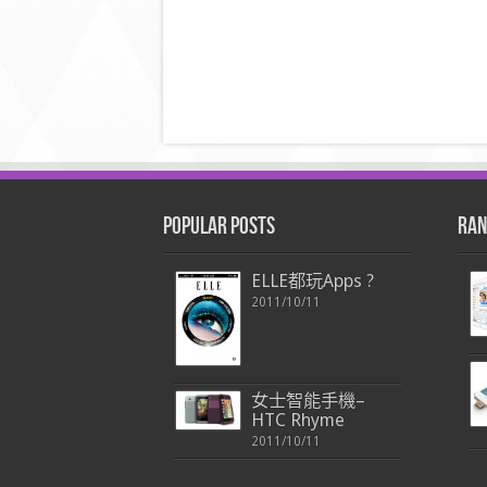
Popular Posts
Ran
ELLE都玩Apps ?
2011/10/11
女士智能手機–
HTC Rhyme
2011/10/11