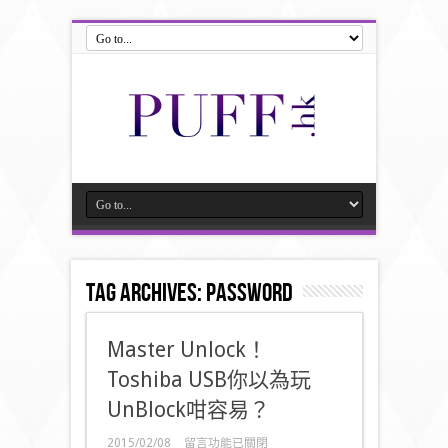
Tag Archives:
password
Master Unlock！
Toshiba USB你以為玩
UnBlock咁容易？
在
2015/02/08
留言功能已關閉