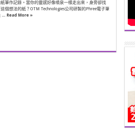
備紙筆作記錄。當你的靈感好像噴泉一樣走出來，身旁卻找
個想法的紙？OTM Technologies公司研製的Phree電子筆
...
Read More »