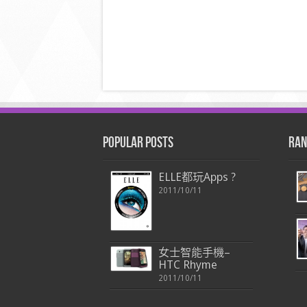
Popular Posts
Ran
ELLE都玩Apps ?
2011/10/11
女士智能手機–
HTC Rhyme
2011/10/11