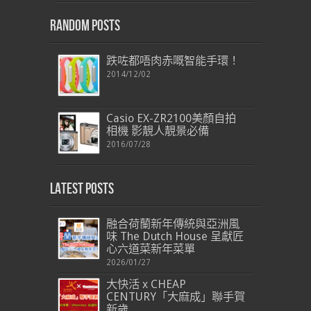
Random Posts
跌咗都唔肉赤嘅智能手環！
2014/12/02
Casio EX-ZR2100美顏自拍
相機 影靚人靚景必備
2016/07/28
Latest Posts
融合荷蘭新年傳統與亞洲風
味 The Dutch House 呈獻匠
心六道菜新年菜單
2026/01/27
大快活 x CHEAP
CENTURY「大麻成」聯手賀
新歲