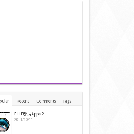
pular
Recent
Comments
Tags
ELLE都玩Apps ?
2011/10/11