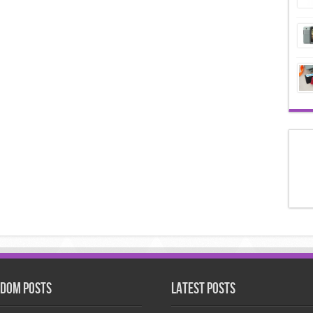
dom Posts
Latest Posts