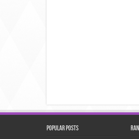
Popular Posts
Ran