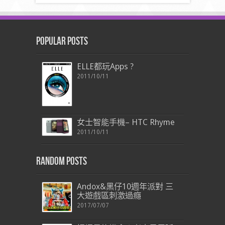
Popular Posts
ELLE都玩Apps ?
2011/10/11
女士智能手機– HTC Rhyme
2011/10/11
Random Posts
Andox&黑仔10週年派對 三
大遊戲區刺激過癮
2017/07/07