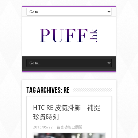
Tag Archives:
re
HTC RE 皮氣掛飾 補捉
珍貴時刻
在
2015/05/22
留言功能已關閉
〈HTC
RE