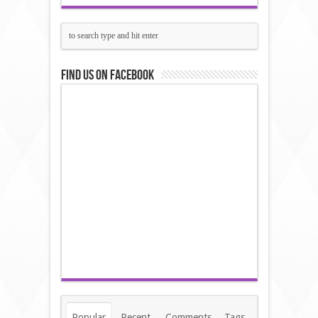
Find us on Facebook
Popular
Recent
Comments
Tags