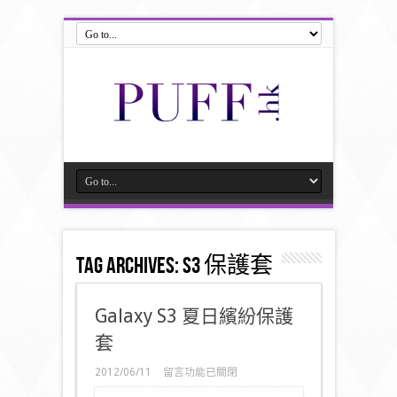
Tag Archives:
S3 保護套
Galaxy S3 夏日繽紛保護
套
在
2012/06/11
留言功能已關閉
〈Galaxy