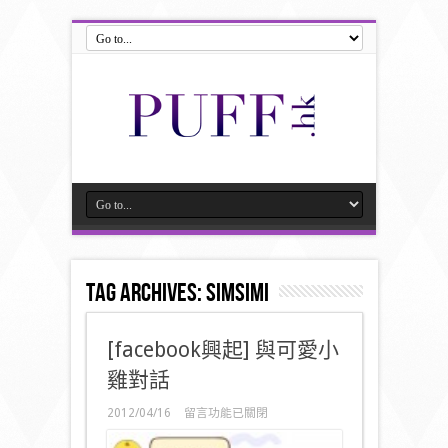
Tag Archives:
Simsimi
[facebook興起] 與可愛小
雞對話
在
2012/04/16
留言功能已關閉
〈[facebook
興