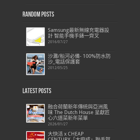
Random Posts
Samsung最新無線充電器設
計 智能手機手錶一齊叉
2016/07/27
沙灘/船河必備- 100%防水防
沙_電話保護套
2012/05/25
Latest Posts
融合荷蘭新年傳統與亞洲風
味 The Dutch House 呈獻匠
心六道菜新年菜單
2026/01/27
大快活 x CHEAP
CENTURY「大麻成」聯手賀