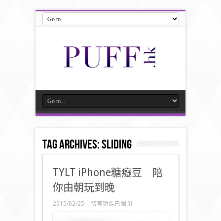
Tag Archives:
Sliding
TYLT iPhone糖癡豆 陪
你由朝玩到晚
在
2015/02/25
留言功能已關閉
〈TYLT
iPhone