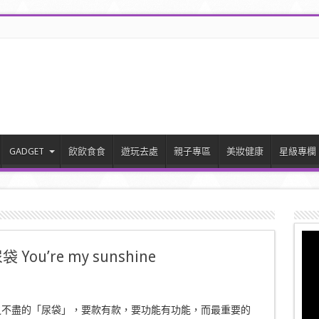
GADGET
飲飲食食
遊玩去處
親子專區
美妝健康
星級專欄
 You’re my sunshine
之不盡的「尿袋」，要款有款，要功能有功能，而最重要的