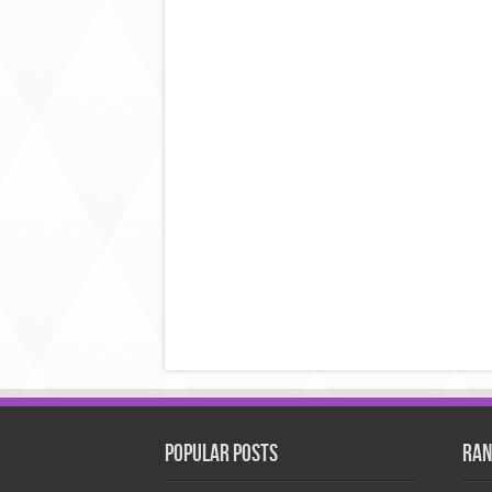
Popular Posts
Ran