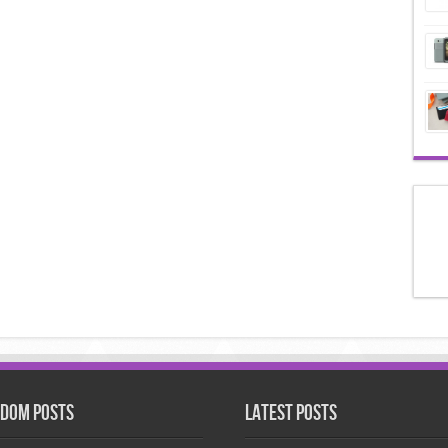
dom Posts
Latest Posts