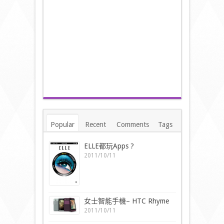
Popular
Recent
Comments
Tags
ELLE都玩Apps ?
2011/10/11
女士智能手機– HTC Rhyme
2011/10/11