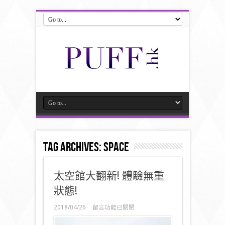
Tag Archives:
space
太空館大翻新! 體驗無重
狀態!
在
2018/04/26
留言功能已關閉
〈太
空