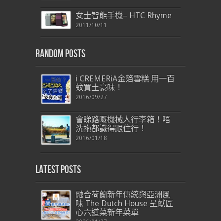
女士智能手機– HTC Rhyme
2011/10/11
Random Posts
i CREMERiA金箔雪糕 用一百
蚊買土豪味！
2016/09/27
會睇路嘅機械人行李箱！唔
洗拖都識得跟住行！
2016/01/18
Latest Posts
融合荷蘭新年傳統與亞洲風
味 The Dutch House 呈獻匠
心六道菜新年菜單