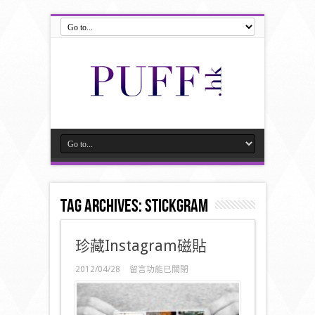
Tag Archives:
stickgram
珍藏Instagram磁貼
在
2012/04/28
留言功能已關閉
〈珍
藏
Instagram
磁