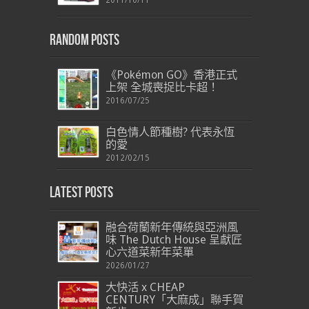
2011/10/11
Random Posts
《Pokémon GO》香港正式
上架 全城喪捉比卡超！
2016/07/25
白色情人節種樹? 代表永恆
的愛
2012/02/15
Latest Posts
融合荷蘭新年傳統與亞洲風
味 The Dutch House 呈獻匠
心六道菜新年菜單
2026/01/27
大快活 x CHEAP
CENTURY「大麻成」聯手賀