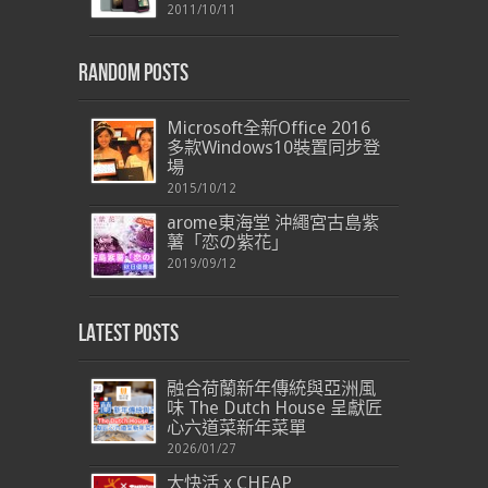
2011/10/11
Random Posts
Microsoft全新Office 2016
多款Windows10裝置同步登
場
2015/10/12
arome東海堂 沖繩宮古島紫
薯「恋の紫花」
2019/09/12
Latest Posts
融合荷蘭新年傳統與亞洲風
味 The Dutch House 呈獻匠
心六道菜新年菜單
2026/01/27
大快活 x CHEAP