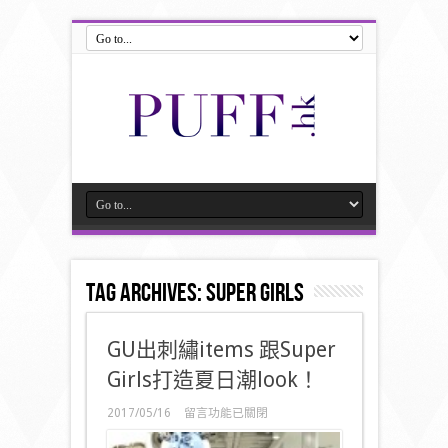
Tag Archives:
Super Girls
GU出刺繡items 跟Super
Girls打造夏日潮look！
在
2017/05/16
留言功能已關閉
〈GU
出