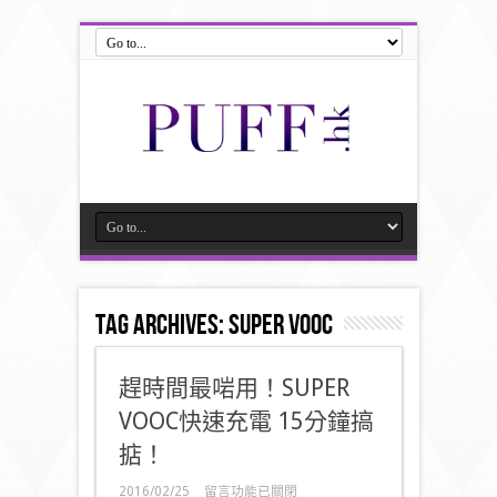
Tag Archives:
Super VOOC
趕時間最啱用！SUPER
VOOC快速充電 15分鐘搞
掂！
在
2016/02/25
留言功能已關閉