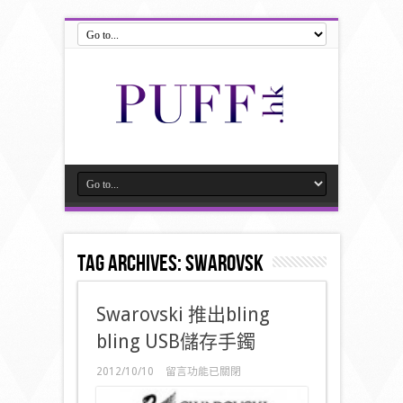
Tag Archives:
swarovsk
Swarovski 推出bling
bling USB儲存手鐲
在
2012/10/10
留言功能已關閉
〈Swarovski
推