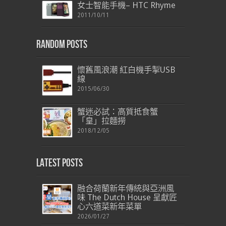
女士智能手機– HTC Rhyme
2011/10/11
Random Posts
懷舊風浪潮 紅白機手掣USB
線
2015/06/30
蟹迷必試：高質抵食蟹
「皇」拉麵撈
2018/12/05
Latest Posts
融合荷蘭新年傳統與亞洲風
味 The Dutch House 呈獻匠
心六道菜新年菜單
2026/01/27